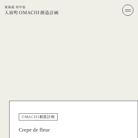
OMACHI創造計画
Crepe de fleur