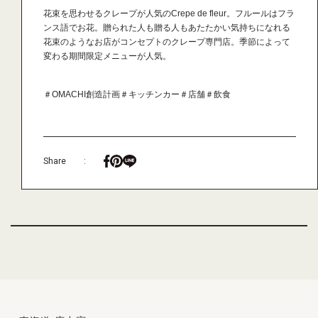
花束を思わせるクレープが人気のCrepe de fleur。フルールはフラ
ンス語でお花。贈られた人も贈る人もあたたかい気持ちになれる
花束のようなお店がコンセプトのクレープ専門店。季節によって
変わる期間限定メニューが人気。
＃OMACHI創造計画
＃キッチンカー
＃店舗
＃飲食
Share
: