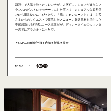
新通りで人気を誇ったフレンチが、人宿町に。シェフが好きなフ
ランスのビストロをモチーフにした店内は、カジュアルな雰囲気
だから日常使いにもぴったり。「鶏もも肉のロースト」は、お客
さまからのリクエストで復活したメニュー。厳選素材を活かした
季節感溢れる料理はコース主体だが、ディナータイムのカウンタ
ー席ではアラカルトにも対応。
＃OMACHI創造計画
＃店舗
＃新築
＃飲食
Share
: