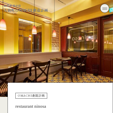
OMACHI創造計画
restaurant ninosa